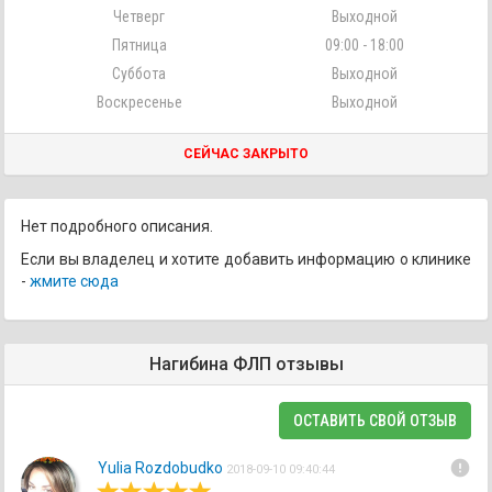
Четверг
Выходной
Пятница
09:00 - 18:00
Суббота
Выходной
Воскресенье
Выходной
СЕЙЧАС ЗАКРЫТО
Нет подробного описания.
Если вы владелец и хотите добавить информацию о клинике
-
жмите сюда
Нагибина ФЛП отзывы
ОСТАВИТЬ СВОЙ ОТЗЫВ
error
Yulia Rozdobudko
2018-09-10 09:40:44