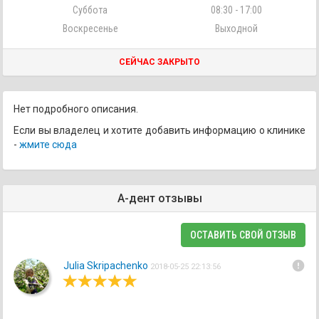
Суббота
08:30 - 17:00
Воскресенье
Выходной
СЕЙЧАС ЗАКРЫТО
Нет подробного описания.
Если вы владелец и хотите добавить информацию о клинике
-
жмите сюда
А-дент отзывы
ОСТАВИТЬ СВОЙ ОТЗЫВ
error
Julia Skripachenko
2018-05-25 22:13:56