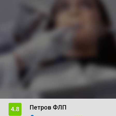
Петров ФЛП
4.8