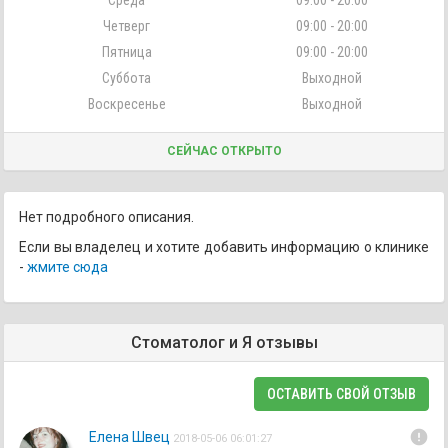
Четверг
09:00 - 20:00
Пятница
09:00 - 20:00
Суббота
Выходной
Воскресенье
Выходной
СЕЙЧАС ОТКРЫТО
Нет подробного описания.
Если вы владелец и хотите добавить информацию о клинике
-
жмите сюда
Стоматолог и Я отзывы
ОСТАВИТЬ СВОЙ ОТЗЫВ
error
Елена Швец
2018-05-06 06:01:27