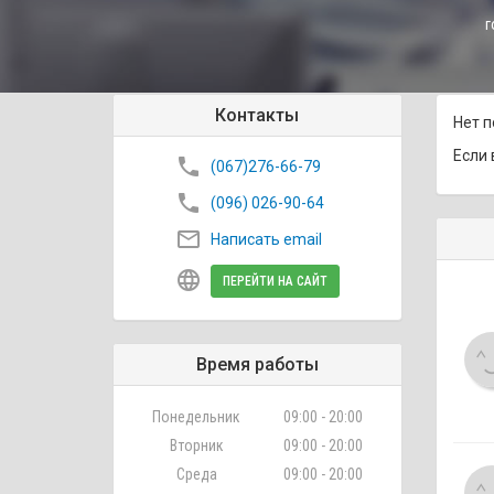
г
Контакты
Нет п
Если 
phone
(067)276-66-79
phone
(096) 026-90-64
mail_outline
Написать email
language
ПЕРЕЙТИ НА САЙТ
Время работы
Понедельник
09:00 - 20:00
Вторник
09:00 - 20:00
Среда
09:00 - 20:00