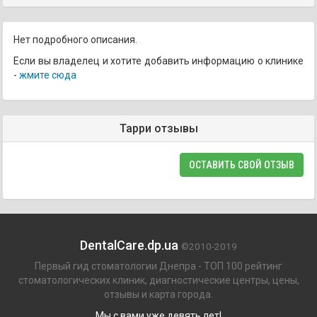
Нет подробного описания.
Если вы владелец и хотите добавить информацию о клинике
-
жмите сюда
Тарри отзывы
ОСТАВИТЬ СВОЙ ОТЗЫВ
DentalCare.dp.ua
©2010-2019
Первый гид стоматологии Днепра - ТОП 100 рейтинг
стоматологических клиник, диагностические центры, цены,
отзывы и карта города.
Мы с вами уже девять лет!