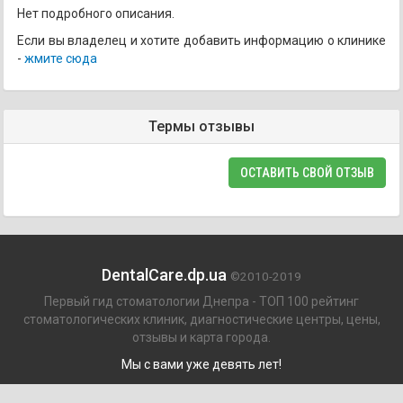
Нет подробного описания.
Если вы владелец и хотите добавить информацию о клинике
-
жмите сюда
Термы отзывы
ОСТАВИТЬ СВОЙ ОТЗЫВ
DentalCare.dp.ua
©2010-2019
Первый гид стоматологии Днепра - ТОП 100 рейтинг
стоматологических клиник, диагностические центры, цены,
отзывы и карта города.
Мы с вами уже девять лет!
Пациентам