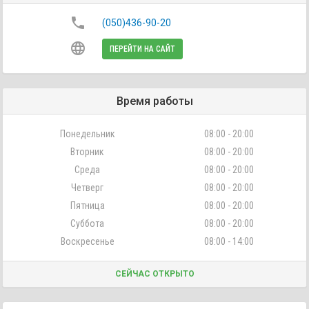
phone
(050)436-90-20
language
ПЕРЕЙТИ НА САЙТ
Время работы
Понедельник
08:00 - 20:00
Вторник
08:00 - 20:00
Среда
08:00 - 20:00
Четверг
08:00 - 20:00
Пятница
08:00 - 20:00
Суббота
08:00 - 20:00
Воскресенье
08:00 - 14:00
СЕЙЧАС ОТКРЫТО