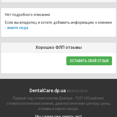
Нет подробного описания.
Если вы владелец и хотите добавить информацию о клинике
-
жмите сюда
Хорошко ФЛП отзывы
ОСТАВИТЬ СВОЙ ОТЗЫВ
DentalCare.dp.ua
©2010-2019
Первый гид стоматологии Днепра - ТОП 100 рейтинг
стоматологических клиник, диагностические центры, цены,
отзывы и карта города.
Мы с вами уже девять лет!