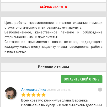
СЕЙЧАС ЗАКРЫТО
Цель работы: преемственное и полное оказание помощи
стоматологического спектра каждому пациенту.
Безболезненное, качественное лечение и соблюдение
стерильности - наши приоритеты!
Составление приемлемого плана лечения, подходящего
каждому конкретному пациенту - наша повседневная работа
и наше кредо.
Веслава отзывы
ОСТАВИТЬ СВОЙ ОТЗЫВ
error
Анжелика Лика
2020-08-28 21:59:46
Всем советую клинику Веслава. Вероника
Васильевна вы супер. Я и мой сын очень довольны.