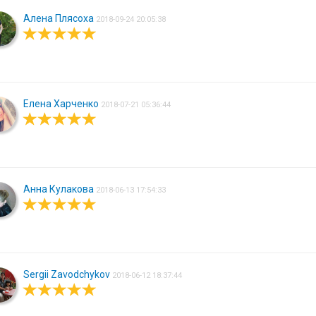
Алена Плясоха
2018-09-24 20:05:38
Елена Харченко
2018-07-21 05:36:44
Анна Кулакова
2018-06-13 17:54:33
Sergii Zavodchykov
2018-06-12 18:37:44