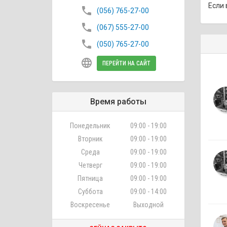
Если 
phone
(056) 765-27-00
phone
(067) 555-27-00
phone
(050) 765-27-00
language
ПЕРЕЙТИ НА САЙТ
Время работы
Понедельник
09:00 - 19:00
Вторник
09:00 - 19:00
Среда
09:00 - 19:00
Четверг
09:00 - 19:00
Пятница
09:00 - 19:00
Суббота
09:00 - 14:00
Воскресенье
Выходной