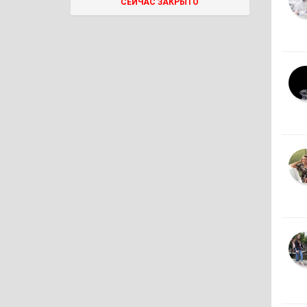
СЕЙЧАС ЗАКРЫТО