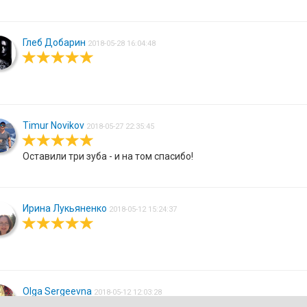
Глеб Добарин
2018-05-28 16:04:48
Timur Novikov
2018-05-27 22:35:45
Оставили три зуба - и на том спасибо!
Ирина Лукьяненко
2018-05-12 15:24:37
Olga Sergeevna
2018-05-12 12:03:28