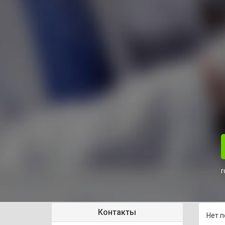
г
Контакты
Нет п