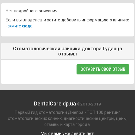
Нет подробного описания.
Если вы владелец и хотите добавить информацию о клинике
-
жмите сюда
Стоматологическая клиника доктора Гуданца
отзывы
ОСТАВИТЬ СВОЙ ОТЗЫВ
DentalCare.dp.ua
©2010-2019
Первый гид стоматологии Днепра - ТОП 100 рейтинг
стоматологических клиник, диагностические центры, цены,
отзывы и карта города.
Мы с вами уже девять лет!