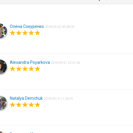
Олена Сокуренко
2018-09-22 00:08:00
Alexandra Poyarkova
2018-09-21 22:51:06
Natalya Demchuk
2018-09-10 17:20:01