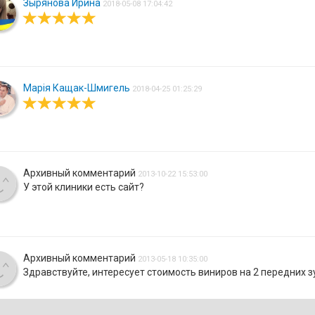
Зырянова Ирина
2018-05-08 17:04:42
Марія Кащак-Шмигель
2018-04-25 01:25:29
Архивный комментарий
2013-10-22 15:53:00
У этой клиники есть сайт?
Архивный комментарий
2013-05-18 10:35:00
Здравствуйте, интересует стоимость виниров на 2 передних зуб