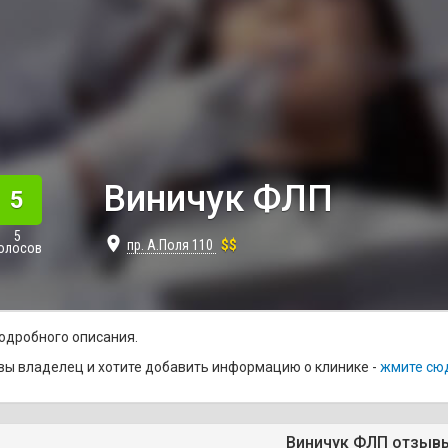
Виничук ФЛП
5
5
place
пр. А.Поля 110
$$
олосов
одробного описания.
вы владелец и хотите добавить информацию о клинике -
жмите сю
Виничук ФЛП отзыв