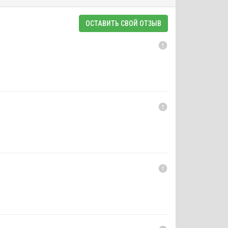
ОСТАВИТЬ СВОЙ ОТЗЫВ
error
error
error