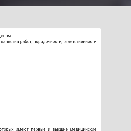
ценам.
я качества работ, порядочности, ответственности
которых имеют первые и высшие медицинские