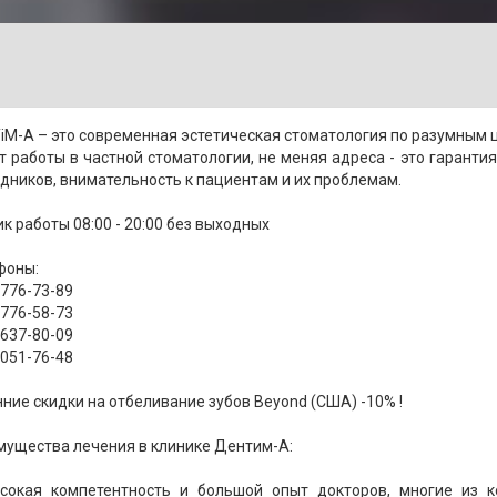
M-A – это современная эстетическая стоматология по разумным 
т работы в частной стоматологии, не меняя адреса - это гаранти
дников, внимательность к пациентам и их проблемам.
к работы 08:00 - 20:00 без выходных
фоны:
 776-73-89
 776-58-73
 637-80-09
 051-76-48
ние скидки на отбеливание зубов Beyond (США) -10% !
мущества лечения в клинике Дентим-А:
сокая компетентность и большой опыт докторов, многие из 