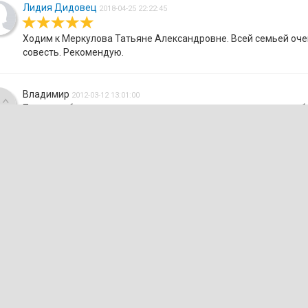
Лидия Дидовец
2018-04-25 22:22:45
Ходим к Меркулова Татьяне Александровне. Всей семьей очен
совесть. Рекомендую.
Владимир
2012-03-12 13:01:00
Поставил брекеты остался очень доволен цены такие же на бр
снятия брекетов благодаря тому что Ольга Борисовна меня вы
вот мой одноклассник поставил где-то в государственной ден
новых пломб
Александр
2012-02-11 18:37:00
Прекрастный врач Карнилова Е А. Отличный специалист.Спас
Марина
2011-12-10 11:05:00
Подскажите, пожалуйста, в какую стоимость обойдётся поста
за ответ!