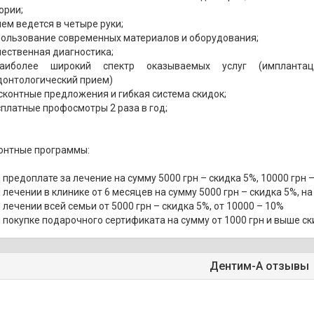
ории;
ем ведется в четыре руки;
пользование современных материалов и оборудования;
ественная диагностика;
иболее широкий спектр оказываемых услуг (имплантация
донтологический прием)
контные предложения и гибкая система скидок;
платные профосмотры 2 раза в год;
онтные программы:
 предоплате за лечение на сумму 5000 грн – скидка 5%, 10000 грн 
 лечении в клинике от 6 месяцев на сумму 5000 грн – скидка 5%, на
 лечении всей семьи от 5000 грн – скидка 5%, от 10000 – 10%
 покупке подарочного сертификата на сумму от 1000 грн и выше с
Дентим-А отзывы