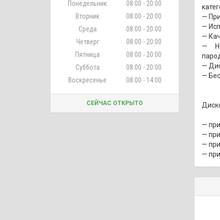
Понедельник
08:00 - 20:00
катег
Вторник
08:00 - 20:00
— При
— Ис
Среда
08:00 - 20:00
— Кач
Четверг
08:00 - 20:00
— На
Пятница
08:00 - 20:00
паро
— Дис
Суббота
08:00 - 20:00
— Бес
Воскресенье
08:00 - 14:00
СЕЙЧАС ОТКРЫТО
Диск
— при
— при
— при
— при