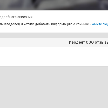
одробного описания.
вы владелец и хотите добавить информацию о клинике -
жмите сю
Иводент ООО отзыв