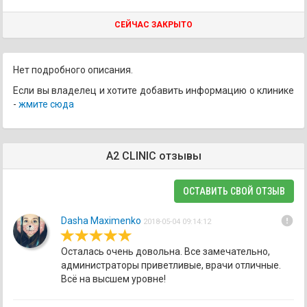
СЕЙЧАС ЗАКРЫТО
Нет подробного описания.
Если вы владелец и хотите добавить информацию о клинике
-
жмите сюда
А2 CLINIC отзывы
ОСТАВИТЬ СВОЙ ОТЗЫВ
error
Dasha Maximenko
2018-05-04 09:14:12
Осталась очень довольна. Все замечательно,
администраторы приветливые, врачи отличные.
Всё на высшем уровне!