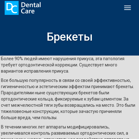
Toggl
naviga
Брекеты
Более 90% людей имеют нарушения прикуса, эта патология
требует ортодонтической коррекции. Существует много
вариантов исправления прикуса.
Все большую популярность в связи со своей эффективностью,
гигиеничностью и эстетическим эффектом принимают брекеты.
Прародителями ныне существующих брекетов были
ортодонтические кольца, фиксируемые к зубам цементом. За
счет межчелюстной тяги зубы возвращались на место. Это были
тяжеловесные конструкции, которые зачастую причиняли
больше вреда, чем пользы.
В течении многих лет аппараты модифицировались,
увеличивался контроль развиваемых ортодонтических сил, а