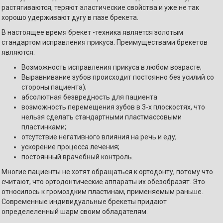
растягиваются, теряют эластические свойства и уже не так
хорошо удерживают дугу в пазе брекета.
В настоящее время брекет -техника является золотым
стандартом исправления прикуса. Преимуществами брекетов
являются:
Возможность исправления прикуса в любом возрасте;
Выравнивание зубов происходит постоянно без усилий со
стороны пациента);
абсолютная безвредность для пациента
возможность перемещения зубов в 3-х плоскостях, что
нельзя сделать стандартными пластмассовыми
пластинками;
отсутствие негативного влияния на речь и еду;
ускорение процесса лечения;
постоянный врачебный контроль.
Многие пациенты не хотят обращаться к ортодонту, потому что
считают, что ортодонтические аппараты их обезобразят. Это
относилось к громоздким пластинам, применяемым раньше.
Современные индивидуальные брекеты придают
определеленный шарм своим обладателям.