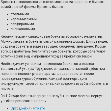
Брекеты выполняются из свевозможных материалов и бывают
самой разной формы. Брекеты бывают:
стальными
керамическими
сапфировыми
силиконовыми
Керамические и силиконовые брекеты абсолютно незаметны.
Можно заказать брекеты самой различной формы. Для детишек
созданы брекеты в виде зверушек, сердечек, звездочек. Кроме
того, разработаны безлигатурные брекеты, которые облегчают
эстетический вид и упрощают уход за брекет системой.
Необходимым условием применения брекетов является
тщательный уход за Трудности, связанные с чисткой зубов при
наличии в полости рта аппарата, преодолеваются после
проведения курса обучения. Каждый врач-ортодонт
инструктирует своего пациента, как содержать зубы и брекеты в
чистоте.
За 1-2 года брекеты вернут ваши зубы на свое место и вернут
улыбке привлекательность.
Ортодонтия - что это