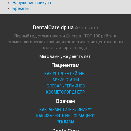
Нарушение прикуса
Брекеты
DentalCare.dp.ua
©2010-2019
Первый гид стоматологии Днепра - ТОП 100 рейтинг
стоматологических клиник, диагностические центры, цены,
отзывы и карта города.
Мы с вами уже девять лет!
Пациентам
КАК УСТРОЕН РЕЙТИНГ
АРХИВ СТАТЕЙ
СЛОВАРЬ ТЕРМИНОВ
КОСМЕТОЛОГ ДНЕПР
Врачам
КАК РАЗМЕСТИТЬ КЛИНИКУ?
КАК ИЗМЕНИТЬ ИНФОРМАЦИЮ?
РЕКЛАМА
DentalCare