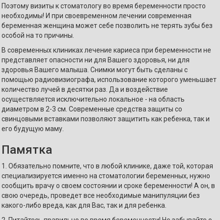
Поэтому визиты к стоматологу во время беременности просто
необходимы! И при своевременном лечении современная
беременная женщина может себе позволить не терять зубы без
особой на то причины.
В современных клиниках лечение кариеса при беременности не
представляет опасности ни для Вашего здоровья, ни для
здоровья Вашего малыша. Снимки могут быть сделаны с
помощью радиовизиографа, использование которого уменьшает
количество лучей в десятки раз. Да и воздействие
осуществляется исключительно локальное - на область
диаметром в 2-3 см. Современные средства защиты со
свинцовыми вставками позволяют защитить как ребенка, так и
его будущую маму.
Памятка
1. Обязательно помните, что в любой клинике, даже той, которая
специализируется именно на стоматологии беременных, нужно
сообщить врачу о своем состоянии и сроке беременности! А он, в
свою очередь, проведет все необходимые манипуляции без
какого-либо вреда, как для Вас, так и для ребенка.