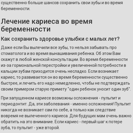
существенно больше шансов сохранить свои зубы и во время
беременности.
Лечение кариеса во время
беременности
Как сохранить здоровье улыбки с малых лет?
Даже если Вы вылечили все зубы, то нельзя забывать про
стоматолога и во время вынашивания ребенка. Об этом Вам
скажут в любой женской консультации. Во время беременности
из-за гормональной перестройки и увеличенной потребности в
кальции зубам приходится очень несладко. Если возникает
кариес, то развивается он во время беременности существенно
быстрее, и лечить его надо немедленно, чтобы не подтверждать
своим примером старую примету "один ребенок уносит один зуб".
При запущенном кариесе возможны осложнения - пульпит и
периодонтит. Да, эти заболевания - именно осложнения! Пульпит
никогда не возникает сам по себе, а только как следствие
вовремя не вылеченного кариеса. Для будущих мам очень важно
обратить на это внимание. Если кариес - первый шаг к потере
зуба, то пульпит - уже второй.