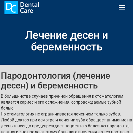
Toggl
naviga
Лечение десен и
беременность
Пародонтология (лечение
десен) и беременность
В большинстве случаев причиной обращения к стоматологам
является кариес и его осложнения, сопровождаемые зубной
болью.
Но стоматология не ограничивается лечением только зубов.
Любой доктор при осмотре и лечении зуба обращает внимание на
десны и всегда предупреждает пациента о болезнях пародонта,
но многие не предают этому большого значения до тех пор, пока