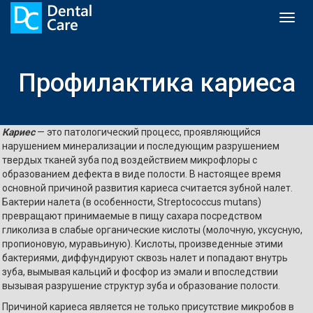
Toggl
naviga
Профилактика кариеса
Кариес
— это патологический процесс, проявляющийся
нарушением минерализации и последующим разрушением
твердых тканей зуба под воздействием микрофлоры с
образованием дефекта в виде полости. В настоящее время
основной причиной развития кариеса считается зубной налет.
Бактерии налета (в особенности, Streptococcus mutans)
превращают принимаемые в пищу сахара посредством
гликолиза в слабые органические кислоты (молочную, уксусную,
пропионовую, муравьиную). Кислоты, произведенные этими
бактериями, диффундируют сквозь налет и попадают внутрь
зуба, вымывая кальций и фосфор из эмали и впоследствии
вызывая разрушение структур зуба и образование полости.
Причиной кариеса является не только присутствие микробов в