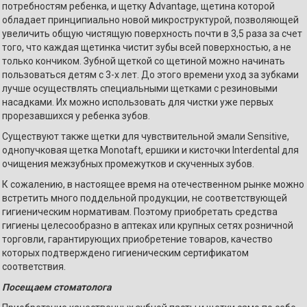
потребностям ребенка, и щетку Advantage, щетина которой
обладает принципиально новой микроструктурой, позволяющей
увеличить общую чистящую поверхность почти в 3,5 раза за счет
того, что каждая щетинка чистит зубы всей поверхностью, а не
только кончиком. Зубной щеткой со щетиной можно начинать
пользоваться детям с 3-х лет. До этого времени уход за зубками
лучше осуществлять специальными щетками с резиновыми
насадками. Их можно использовать для чистки уже первых
прорезавшихся у ребенка зубов.
Существуют также щетки для чувствительной эмали Sensitive,
однопучковая щетка Monotaft, ершики и кисточки Interdental для
очищения межзубных промежутков и скученных зубов.
К сожалению, в настоящее время на отечественном рынке можно
встретить много поддельной продукции, не соответствующей
гигиеническим нормативам. Поэтому приобретать средства
гигиены целесообразно в аптеках или крупных сетях розничной
торговли, гарантирующих приобретение товаров, качество
которых подтверждено гигиеническим сертификатом
соответствия.
Посещаем стоматолога