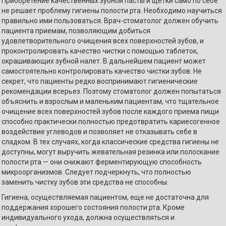
Приобретение качественных зубной пасты и щетки само по себе
не решает проблему гигиены полости рта. Необходимо научиться
правильно ими пользоваться. Врач-стоматолог должен обучить
пациента приемам, позволяющим добиться
удовлетворительного очищения всех поверхностей зубов, и
проконтролировать качество чистки с помощью таблеток,
окрашивающих зубной налет. В дальнейшем пациент может
самостоятельно контролировать качество чистки зубов. Не
секрет, что пациенты редко воспринимают гигиенические
рекомендации всерьез. Поэтому стоматолог должен попытаться
объяснить и взрослым и маленьким пациентам, что тщательное
очищение всех поверхностей зубов после каждого приема пищи
способно практически полностью предотвратить кариесогенное
воздействие углеводов и позволяет не отказывать себе в
сладком. В тех случаях, когда классические средства гигиены не
доступны, могут выручить жевательная резинка или полоскание
полости рта — они снижают ферментирующую способность
микроорганизмов. Следует подчеркнуть, что полностью
заменить чистку зубов эти средства не способны.
Гигиена, осуществляемая пациентом, еще не достаточна для
поддержания хорошего состояния полости рта. Кроме
индивидуального ухода, должна осуществляться и