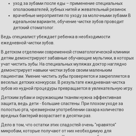
уход за зубами после еды – применение специальных
ополаскивателей, зубных нитей и жевательный резинок
врачебные мероприятия по уходу за молочными зубами В
идеальном варианте, обучение чистке зубов проводит
детский стоматолог.
Ведь специалист убеждает ребенка в необходимости
ежедневной чистки зубов.
В детском отделении современной стоматологической клиники
детям демонстрируют забавные обучающие мультики, в которых
учат чистить зубы. На специальных муляжах доктор наглядно
демонстрирует навыки чистки зубов своим маленьким
пациентам. Умение чистить зубы проверяется и закрепляется в
веселых детских конкурсах. В результате ежедневная чистка
зубов из нудной процедуры превращается в увлекательную игру.
Детским зубам и окружающим тканям нужна эффективная
защита, ведь дети - большие сластены. При плохом уходе за
полостью рта, чрезмерном употреблении сахара количество
вредных бактерий возрастает в десятки раз.
Дело в том, что остатки этих сладостей очень "нравятся"
микробам, которые получают от них необходимую для