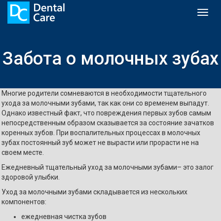
Toggl
naviga
Забота о молочных зубах
Многие родители сомневаются в необходимости тщательного
ухода за молочными зубами, так как они со временем выпадут.
Однако известный факт, что повреждения первых зубов самым
непосредственным образом сказывается за состояние зачатков
коренных зубов. При воспалительных процессах в молочных
зубах постоянный зуб может не вырасти или прорасти не на
своем месте.
Ежедневный тщательный уход за молочными зубами– это залог
здоровой улыбки.
Уход за молочными зубами складывается из нескольких
компонентов:
ежедневная чистка зубов