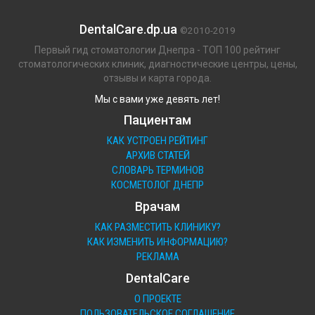
DentalCare.dp.ua
©2010-2019
Первый гид стоматологии Днепра - ТОП 100 рейтинг
стоматологических клиник, диагностические центры, цены,
отзывы и карта города.
Мы с вами уже девять лет!
Пациентам
КАК УСТРОЕН РЕЙТИНГ
АРХИВ СТАТЕЙ
СЛОВАРЬ ТЕРМИНОВ
КОСМЕТОЛОГ ДНЕПР
Врачам
КАК РАЗМЕСТИТЬ КЛИНИКУ?
КАК ИЗМЕНИТЬ ИНФОРМАЦИЮ?
РЕКЛАМА
DentalCare
О ПРОЕКТЕ
ПОЛЬЗОВАТЕЛЬСКОЕ СОГЛАШЕНИЕ