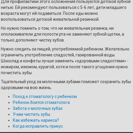
Для профилактики этого осложнения пользуются детской зубной
нитью. Ей рекомендуют пользоваться с 5-6 лет, дети младшего
возраста могут ей подавиться. После еды можно
воспользоваться детской жевательной резинкой.
Но нужно помнить о том, что ни жевательная резинка, ни
ополаскиватели для полости рта не заменяют зубной щетки, а
только дополняют чистку зубов.
Нужно следить за пищей, употребляемой ребенком. Желательно
ограничить употребление сладостей, газированной воды.
Шоколад и конфеты лучше заменить «здоровыми сладостями» -
инжиром, изюмом, курагой, хотя и после такого угощения нужно
почистить зубы.
Тщательный уход за молочными зубами поможет сохранить зубы
здоровыми на всю жизнь.
Поход к стоматологу с ребенком
Ребенок боится стоматолога
Забота о молочных зубах
Учим чистить зубы
Как избежать кариеса?
Когда исправлять прикус