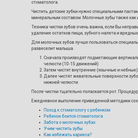
стоматолога.
Чистить детские зубки нужно специальными паста
минеральным составом. Молочные зубы также как и
Техника чистки зубов очень важна, если Вы неправ
удаление остатков пищи, зубного налета и вредных
Для молочных зубов лучше пользоваться специал
развеселит малыша.
Сначала производят подметающие вертикальн
челюсти (10-15 движений)
Затем чистят внутренние (язычные и небные)
Далее чистят жевательные поверхности зубо
нижней челюсти.
После чистки тщательно поласкается рот. Процедур
Ежедневное выполение приведенной методики сохр
Поход к стоматологу с ребенком
Ребенок боится стоматолога
Забота о молочных зубах
Учим чистить зубы
Как избежать кариеса?