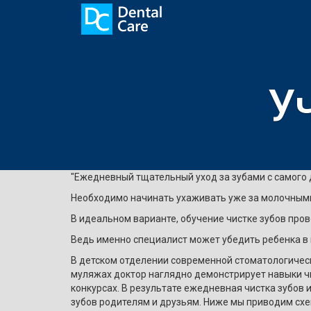
У
"Ежедневный тщательный уход за зубами с самого д
Необходимо начинать ухаживать уже за молочными 
В идеальном варианте, обучение чистке зубов пров
Ведь именно специалист может убедить ребенка в
В детском отделении современной стоматологическ
муляжах доктор наглядно демонстрирует навыки чи
конкурсах. В результате ежедневная чистка зубов 
зубов родителям и друзьям. Ниже мы приводим схем