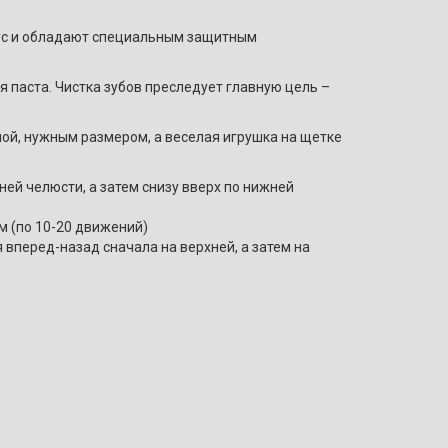
кус и обладают специальным защитным
я паста. Чистка зубов преследует главную цель –
й, нужным размером, а веселая игрушка на щетке
ей челюсти, а затем снизу вверх по нижней
м (по 10-20 движений)
вперед-назад сначала на верхней, а затем на