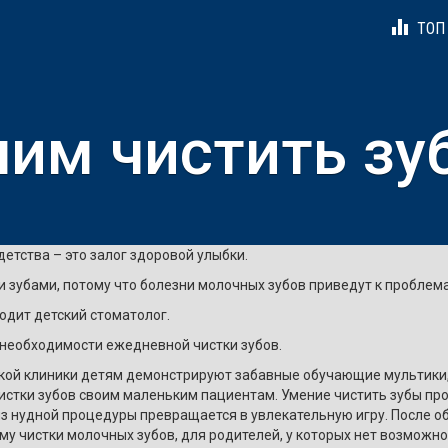
equalizer
ТОП 
чим чистить зу
етства – это залог здоровой улыбки.
зубами, потому что болезни молочных зубов приведут к проблем
одит детский стоматолог.
 необходимости ежедневной чистки зубов.
ой клиники детям демонстрируют забавные обучающие мультики, 
стки зубов своим маленьким пациентам. Умение чистить зубы про
из нудной процедуры превращается в увлекательную игру. После о
у чистки молочных зубов, для родителей, у которых нет возможно