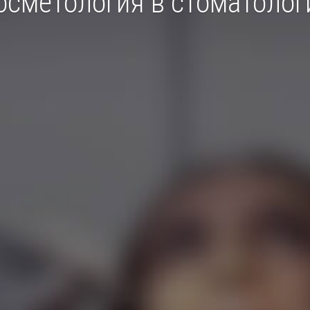
осметология в стоматолог