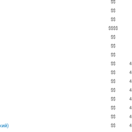
$$
$$
$$
$$$$
$$
$$
$$
$$
4
$$
4
$$
4
$$
4
$$
4
$$
4
$$
4
кий)
$$
4