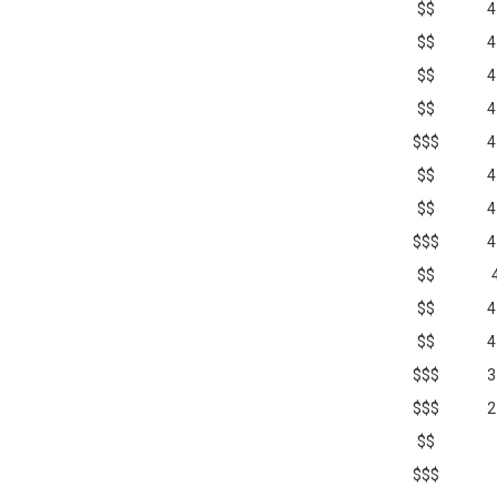
$$
4
$$
4
$$
4
$$
4
$$$
4
$$
4
$$
4
$$$
4
$$
$$
4
$$
4
$$$
3
$$$
2
$$
$$$