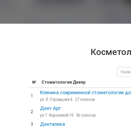
Косметол
№
Стоматология Днепр
Клиника современной стоматологии до
1
ул. Л. Стромцова 6 · 27 голосов
Дент Арт
2
ул. Г. Королевой 10 · 36 голосов
Денталика
3