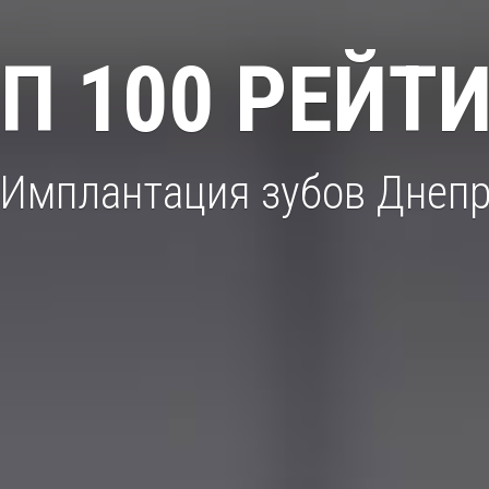
П 100 РЕЙТ
Имплантация зубов Днеп